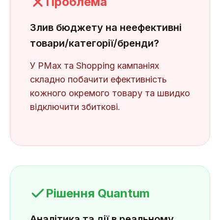
Проблема
Злив бюджету на неефективні
товари/категорії/бренди?
У PMax та Shopping кампаніях
складно побачити ефективність
кожного окремого товару та швидко
відключити збиткові.
Рішення Quantum
Аналітика та дії в реальному