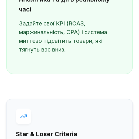
часі
Задайте свої KPI (ROAS,
маржинальність, CPA) і система
миттєво підсвітить товари, які
тягнуть вас вниз.
Star & Loser Criteria