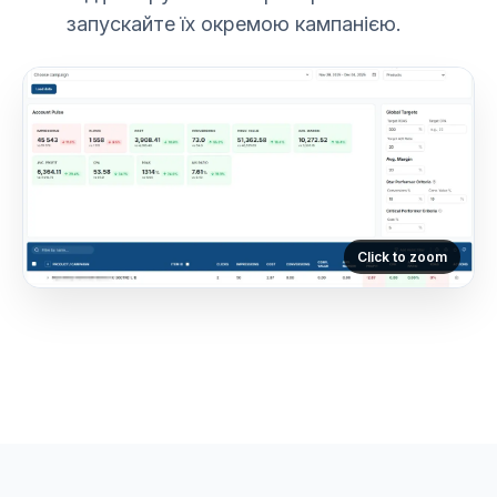
запускайте їх окремою кампанією.
Click to zoom