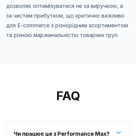
дозволяє оптимізуватися не за виручкою, а
за чистим прибутком, що критично важливо
для E-commerce з різнорідним асортиментом
та різною маржинальністю товарних груп.
FAQ
Чи працює це з Performance Max?