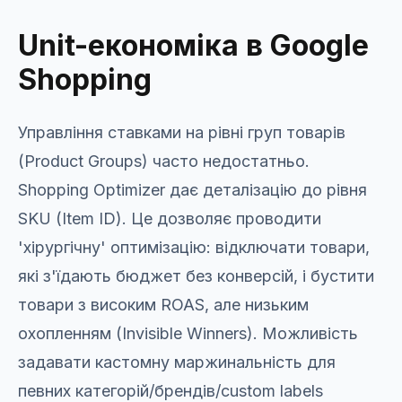
Unit-економіка в Google
Shopping
Управління ставками на рівні груп товарів
(Product Groups) часто недостатньо.
Shopping Optimizer дає деталізацію до рівня
SKU (Item ID). Це дозволяє проводити
'хірургічну' оптимізацію: відключати товари,
які з'їдають бюджет без конверсій, і бустити
товари з високим ROAS, але низьким
охопленням (Invisible Winners). Можливість
задавати кастомну маржинальність для
певних категорій/брендів/custom labels