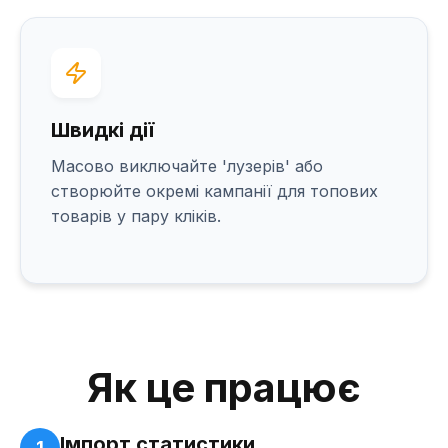
Швидкі дії
Масово виключайте 'лузерів' або
створюйте окремі кампанії для топових
товарів у пару кліків.
Як це працює
Імпорт статистики
1