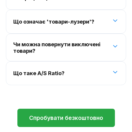
Що означає 'товари-лузери'?
Чи можна повернути виключені
товари?
Що таке A/S Ratio?
Спробувати безкоштовно