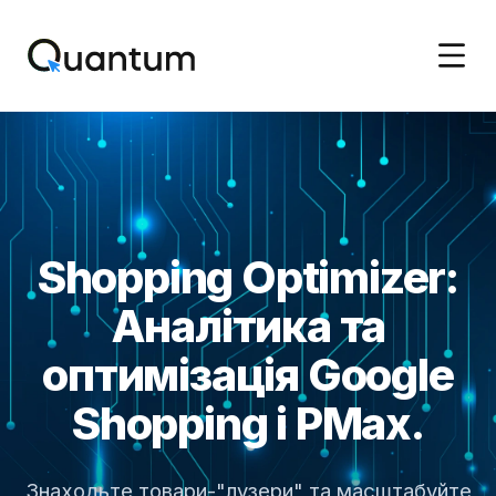
Shopping Optimizer:
Аналітика та
оптимізація Google
Shopping і PMax.
Знаходьте товари-"лузери" та масштабуйте