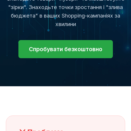
"зірки". Знаходьте точки зростання і "злива
бюджета" в ваших Shopping-кампаніях за
хвилини
Спробувати безкоштовно