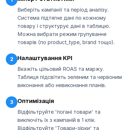
Виберіть кампанії та період аналізу.
Система підтягне дані по кожному
товару і структурує дані в таблицю.
Можна вибрати режим групування
товарів (по product_type, brand тощо).
Налаштування KPI
2
Вкажіть цільовий ROAS та маржу.
Таблиця підсвітить зеленим та червоним
виконання або невиконання планів.
Оптимізація
3
Відфільтруйте 'погані товари' та
виключіть їх з кампаній в 1 клік.
Відфільтруйте 'Товари-зірки' та