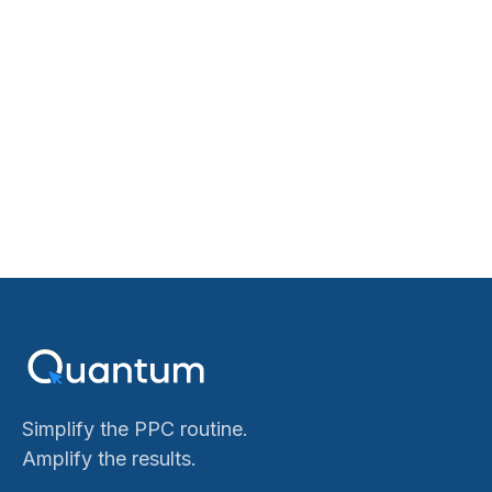
Simplify the PPC routine.
Amplify the results.